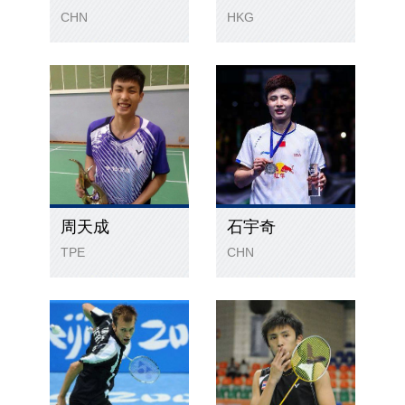
CHN
HKG
周天成
石宇奇
TPE
CHN