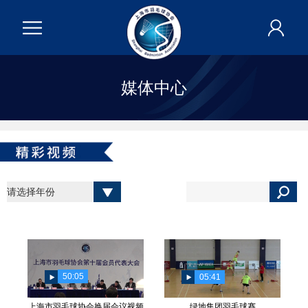
媒体中心
50:05
05:41
上海市羽毛球协会换届会议视频
绿地集团羽毛球赛